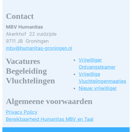
Contact
MBV Humanitas
Akerkhof 22 zuidzijde
9711 JB Groningen
mbv@humanitas-groningen.nl
Vacatures
Vrijwilliger
Ontvangstkamer
Begeleiding
Vrijwillige
Vluchtelingen
Vluchtelingenmaatjes
Nieuw vrijwilliger
Algemeene voorwaarden
Privacy Policy
Bereikbaarheid Humanitas MBV en Taal