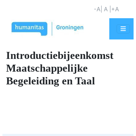
-A
| A |
+A
Introductiebijeenkomst
Maatschappelijke
Begeleiding en Taal