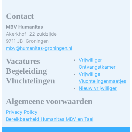
Contact
MBV Humanitas
Akerkhof 22 zuidzijde
9711 JB Groningen
mbv@humanitas-groningen.nl
Vacatures
Vrijwilliger
Ontvangstkamer
Begeleiding
Vrijwillige
Vluchtelingen
Vluchtelingenmaatjes
Nieuw vrijwilliger
Algemeene voorwaarden
Privacy Policy
Bereikbaarheid Humanitas MBV en Taal