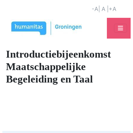
-A
| A |
+A
Introductiebijeenkomst
Maatschappelijke
Begeleiding en Taal