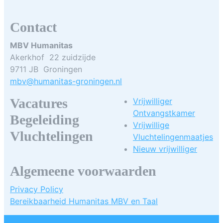
Contact
MBV Humanitas
Akerkhof 22 zuidzijde
9711 JB Groningen
mbv@humanitas-groningen.nl
Vacatures
Vrijwilliger
Ontvangstkamer
Begeleiding
Vrijwillige
Vluchtelingen
Vluchtelingenmaatjes
Nieuw vrijwilliger
Algemeene voorwaarden
Privacy Policy
Bereikbaarheid Humanitas MBV en Taal