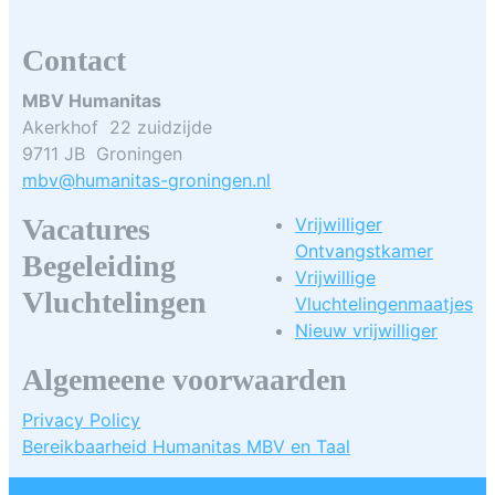
Contact
MBV Humanitas
Akerkhof 22 zuidzijde
9711 JB Groningen
mbv@humanitas-groningen.nl
Vacatures
Vrijwilliger
Ontvangstkamer
Begeleiding
Vrijwillige
Vluchtelingen
Vluchtelingenmaatjes
Nieuw vrijwilliger
Algemeene voorwaarden
Privacy Policy
Bereikbaarheid Humanitas MBV en Taal