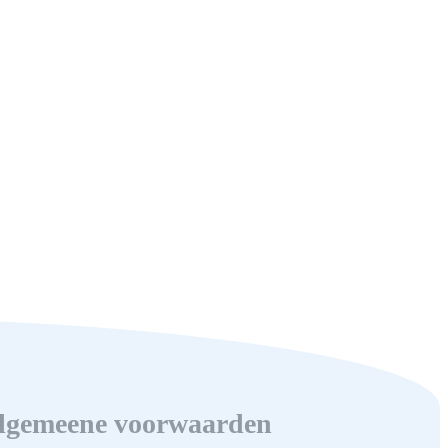
lgemeene voorwaarden