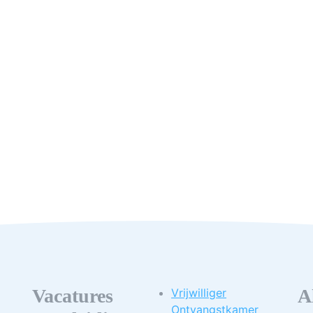
Vacatures
A
Vrijwilliger
Ontvangstkamer