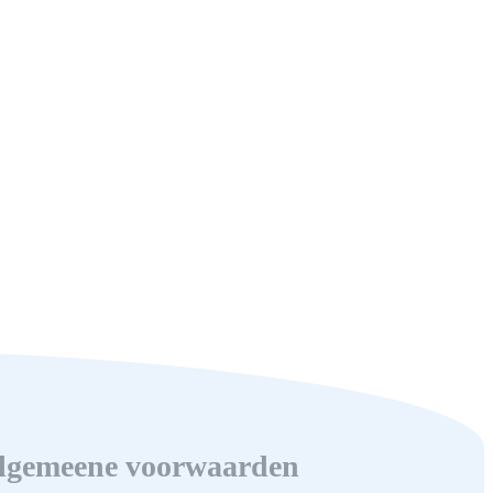
lgemeene voorwaarden