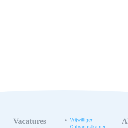
Vacatures
A
Vrijwilliger
Ontvangstkamer