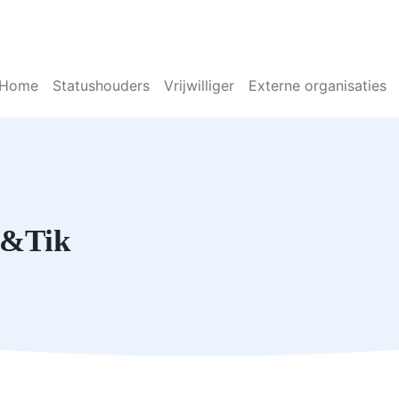
Home
Statushouders
Vrijwilliger
Externe organisaties
k&Tik