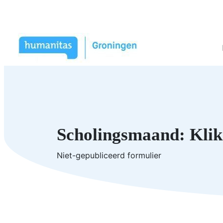
Scholingsmaand: Kli
Niet-gepubliceerd formulier