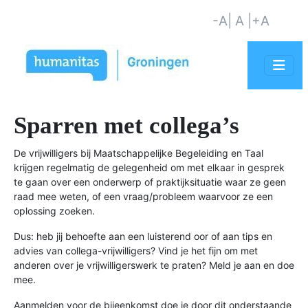
-A
| A |
+A
Sparren met collega’s
De vrijwilligers bij Maatschappelijke Begeleiding en Taal
krijgen regelmatig de gelegenheid om met elkaar in gesprek
te gaan over een onderwerp of praktijksituatie waar ze geen
raad mee weten, of een vraag/probleem waarvoor ze een
oplossing zoeken.
Dus: heb jij behoefte aan een luisterend oor of aan tips en
advies van collega-vrijwilligers? Vind je het fijn om met
anderen over je vrijwilligerswerk te praten? Meld je aan en doe
mee.
Aanmelden voor de bijeenkomst doe je door dit onderstaande