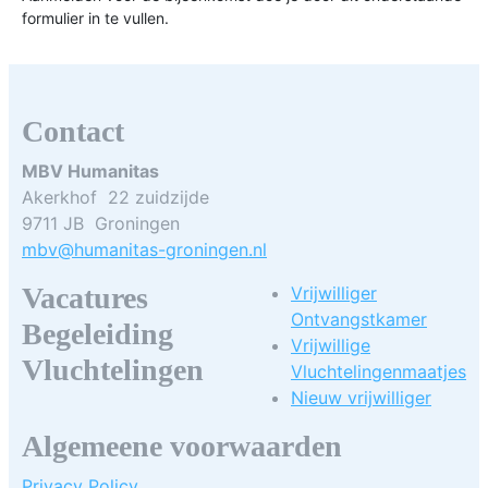
formulier in te vullen.
Contact
MBV Humanitas
Akerkhof 22 zuidzijde
9711 JB Groningen
mbv@humanitas-groningen.nl
Vacatures
Vrijwilliger
Ontvangstkamer
Begeleiding
Vrijwillige
Vluchtelingen
Vluchtelingenmaatjes
Nieuw vrijwilliger
Algemeene voorwaarden
Privacy Policy