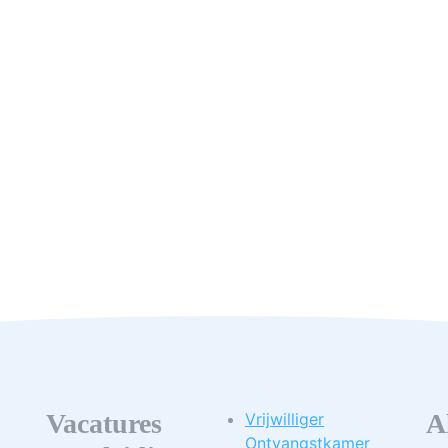
Vacatures
A
Vrijwilliger
Ontvangstkamer