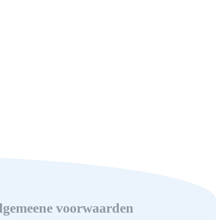
lgemeene voorwaarden