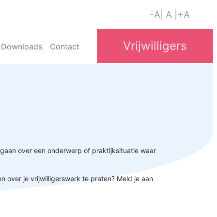
-A
| A |
+A
Downloads
Contact
 gaan over een onderwerp of praktijksituatie waar
en over je vrijwilligerswerk te praten? Meld je aan