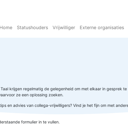
Home
Statushouders
Vrijwilliger
Externe organisaties
en Taal krijgen regelmatig de gelegenheid om met elkaar in gesprek te
aarvoor ze een oplossing zoeken.
tips en advies van collega-vrijwilligers? Vind je het fijn om met ander
rstaande formulier in te vullen.