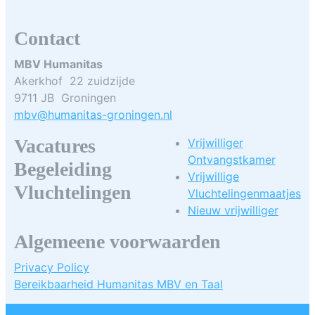
Contact
MBV Humanitas
Akerkhof 22 zuidzijde
9711 JB Groningen
mbv@humanitas-groningen.nl
Vacatures
Vrijwilliger
Ontvangstkamer
Begeleiding
Vrijwillige
Vluchtelingen
Vluchtelingenmaatjes
Nieuw vrijwilliger
Algemeene voorwaarden
Privacy Policy
Bereikbaarheid Humanitas MBV en Taal