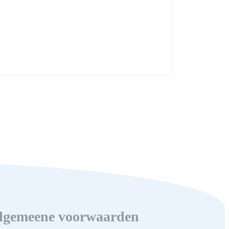
lgemeene voorwaarden