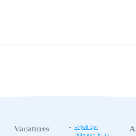
Vacatures
A
Vrijwilliger
Ontvangstkamer