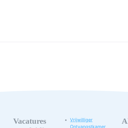
Vacatures
A
Vrijwilliger
Ontvangstkamer