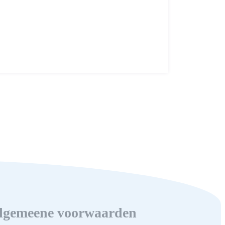
lgemeene voorwaarden