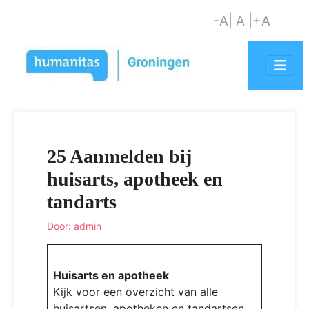
-A
| A |
+A
25 Aanmelden bij
huisarts, apotheek en
tandarts
Door: admin
Huisarts en apotheek
Kijk voor een overzicht van alle
huisartsen, apotheken en tandartsen