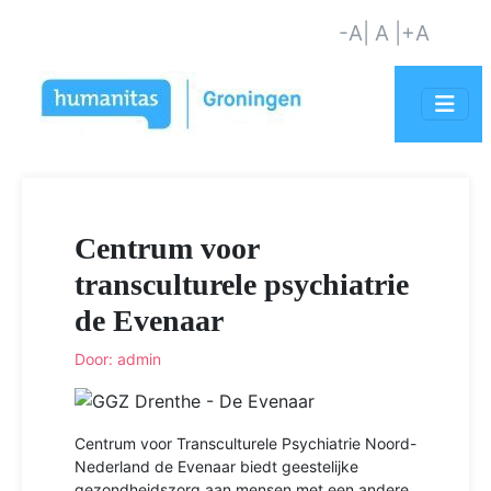
-A
| A |
+A
Centrum voor
transculturele psychiatrie
de Evenaar
Door: admin
Centrum voor Transculturele Psychiatrie Noord-
Nederland de Evenaar biedt geestelijke
gezondheidszorg aan mensen met een andere