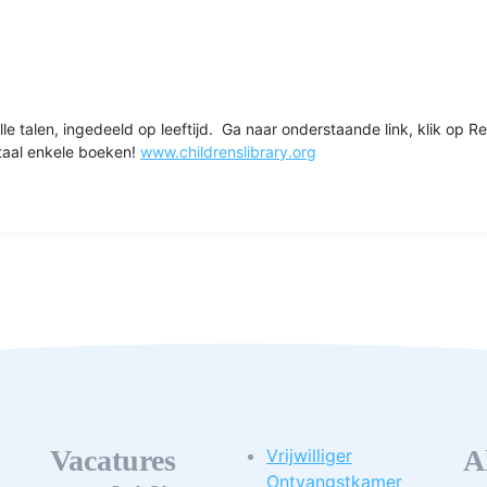
alle talen, ingedeeld op leeftijd. Ga naar onderstaande link, klik o
itaal enkele boeken!
www.childrenslibrary.org
Vacatures
A
Vrijwilliger
Ontvangstkamer