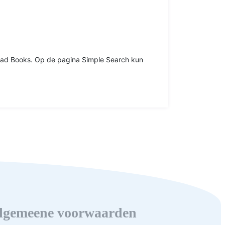
p Read Books. Op de pagina Simple Search kun
lgemeene voorwaarden