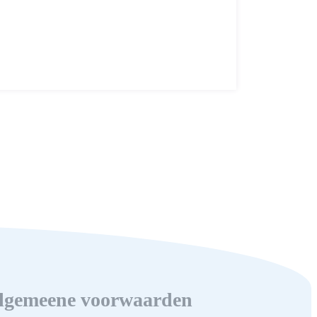
lgemeene voorwaarden