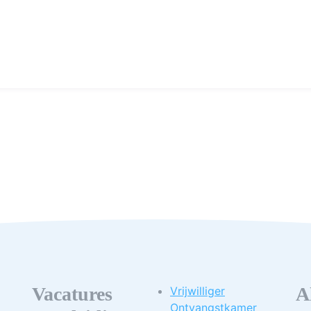
Vacatures
A
Vrijwilliger
Ontvangstkamer