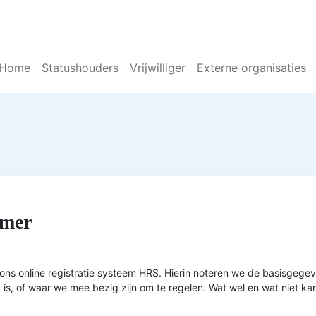
Home
Statushouders
Vrijwilliger
Externe organisaties
emer
n ons online registratie systeem HRS. Hierin noteren we de basisgeg
is, of waar we mee bezig zijn om te regelen. Wat wel en wat niet kan,