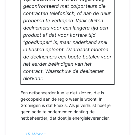
geconfronteerd met colporteurs die
contracten
telefonisch, of aan de deur
proberen te verkopen. Vaak sluiten
deelnemers voor een langere
tijd een
product af dat voor kortere tijd
“goedkoper” is, maar naderhand snel
in kosten
oploopt. Daarnaast moeten
de deelnemers een boete betalen voor
het eerder beëindigen
van het
contract. Waarschuw de deelnemer
hiervoor.
Een netbeheerder kun je niet kiezen, die is
gekoppeld aan de regio waar je woont. In
Groningen is dat Enexis. Als je verhuist hoef je
geen actie te ondernemen richting de
netbeheerder; dat doet je energieleverancier.
15 Water