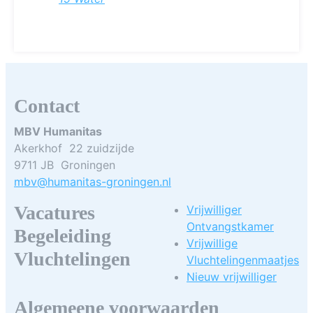
Contact
MBV Humanitas
Akerkhof 22 zuidzijde
9711 JB Groningen
mbv@humanitas-groningen.nl
Vacatures
Vrijwilliger
Ontvangstkamer
Begeleiding
Vrijwillige
Vluchtelingen
Vluchtelingenmaatjes
Nieuw vrijwilliger
Algemeene voorwaarden