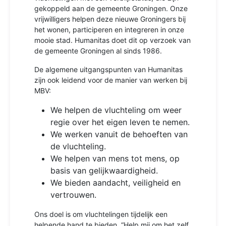
gekoppeld aan de gemeente Groningen. Onze
vrijwilligers helpen deze nieuwe Groningers bij
het wonen, participeren en integreren in onze
mooie stad. Humanitas doet dit op verzoek van
de gemeente Groningen al sinds 1986.
De algemene uitgangspunten van Humanitas
zijn ook leidend voor de manier van werken bij
MBV:
We helpen de vluchteling om weer
regie over het eigen leven te nemen.
We werken vanuit de behoeften van
de vluchteling.
We helpen van mens tot mens, op
basis van gelijkwaardigheid.
We bieden aandacht, veiligheid en
vertrouwen.
Ons doel is om vluchtelingen tijdelijk een
helpende hand te bieden. “Help mij om het zelf