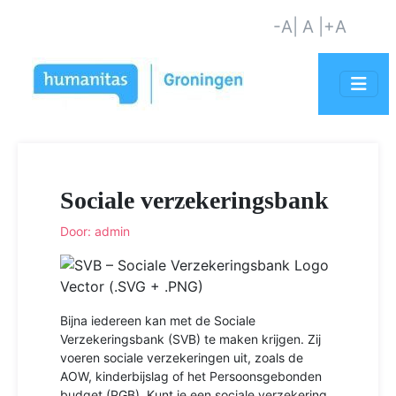
-A
| A |
+A
Sociale verzekeringsbank
Door: admin
Bijna iedereen kan met de Sociale
Verzekeringsbank (SVB) te maken krijgen. Zij
voeren sociale verzekeringen uit, zoals de
AOW, kinderbijslag of het Persoonsgebonden
budget (PGB). Kunt je een sociale verzekering