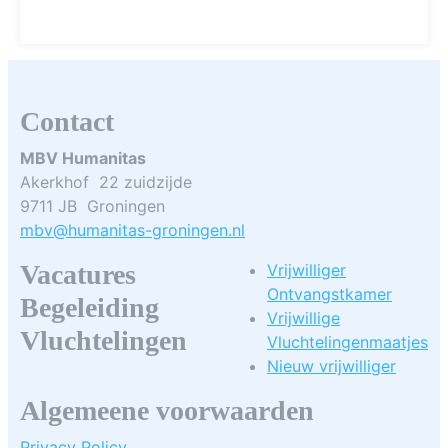
Contact
MBV Humanitas
Akerkhof 22 zuidzijde
9711 JB Groningen
mbv@humanitas-groningen.nl
Vacatures
Vrijwilliger
Ontvangstkamer
Begeleiding
Vrijwillige
Vluchtelingen
Vluchtelingenmaatjes
Nieuw vrijwilliger
Algemeene voorwaarden
Privacy Policy