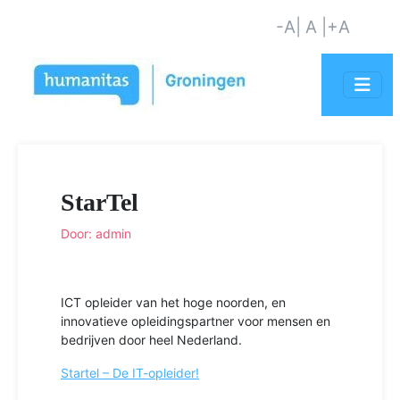
-A
| A |
+A
StarTel
Door: admin
ICT opleider van het hoge noorden, en
innovatieve opleidingspartner voor mensen en
bedrijven door heel Nederland.
Startel – De IT-opleider!