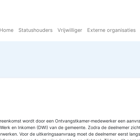
Home
Statushouders
Vrijwilliger
Externe organisaties
ereenkomst wordt door een Ontvangstkamer-medewerker een aanvraa
 Werk en Inkomen (DWI) van de gemeente. Zodra de deelnemer zicht
 verwerken. Voor de uitkeringsaanvraag moet de deelnemer eerst la