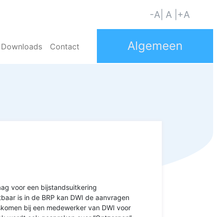
-A
| A |
+A
Downloads
Contact
g voor een bijstandsuitkering
baar is in de BRP kan DWI de aanvragen
ngskomen bij een medewerker van DWI voor