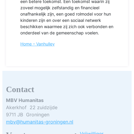
een betere toekomst. Een toekomst waarin zij
zoveel mogelijk zelfstandig en financieel
onafhankelijk zijn, een goed rolmodel voor hun
kinderen zijn en over een sociaal netwerk
beschikken waarmee zij zich ook verbonden en
onderdeel van de gemeenschap voelen.
Home – Vanhulley
Contact
MBV Humanitas
Akerkhof 22 zuidzijde
9711 JB Groningen
mbv@humanitas-groningen.nl
Vrijwilliger