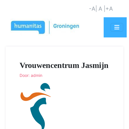
-A
| A |
+A
Vrouwencentrum Jasmijn
Door: admin