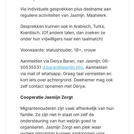
Via individuele gesprekken plus deelname aan
reguliere activiteiten van Jasmijn. Maatwerk.
Gesprekken kunnen ook in Arabisch, Turks,
Koerdisch. (Of andere talen, dan zoeken ze
onder hun vrijwilligers naar een taalmatch)
Voorwaarde: statushouder, 18+, vrouw
Aanmelden via Derya Baran, van Jasmijn: 06-
50535531
d.baran@jasmijn.info
. Aanmelden
via mail of whatsapp. Graag taal vermelden en
kort iets over achtergrond. Deelnemer mag ook
zelf contact opnemen met Derya.
Cooperatie Jasmijn Zorgt
Migrantenouderen zijn vaak afhankelijk van hun
familie. Ze zijn niet in staat om zelf de
ondersteuning van hun welzijn goed te
organiseren. Jasmijn Zorgt een plek waar
oudere migranten kunnen aankloppen voor