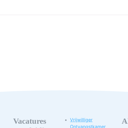
Vacatures
A
Vrijwilliger
Ontvangstkamer