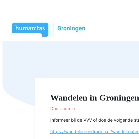
Wandelen in Groninge
Door: admin
Informeer bij de VVV of doe de volgende s
https://wandelenrondroden.nl/wandelroute