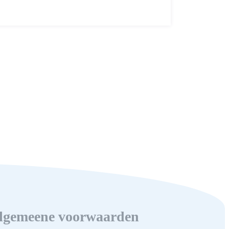
lgemeene voorwaarden