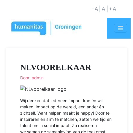
-A
| A |
+A
NLVOORELKAAR
Door: admin
Wij denken dat iedereen impact kan én wil
maken. Impact op de wereld, een ander én
zichzelf. Want helpen maakt je happy! Door te
inspireren en slim te matchen, zetten we tijd en
talent om in social impact. Zo realiseren
we samen de samenleving van de toekomst.