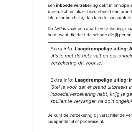
Een
inboedelverzekering
dekt in principe s
buren. Echter, als er bijvoorbeeld een bran
lekt naar hun huis), dan kan de aansprakel
De AVP is vaak een aparte verzekering, maar
hebt, want die dekt de schade die jij per 
Extra info:
Laagdrempelige uitleg: 
‘
Als je met de fiets valt en per onge
verzekering dit voor je.’
Extra info:
Laagdrempelige uitleg: 
‘Stel je voor dat er brand uitbreekt 
inboedelverzekering hebt, krijg je 
spullen te vervangen na zo’n ongelu
Je kunt de verzekering bij verschillende ver
independer.nl of pricewise.nl.