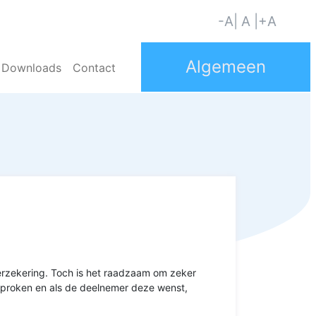
-A
| A |
+A
Downloads
Contact
lverzekering. Toch is het raadzaam om zeker
sproken en als de deelnemer deze wenst,