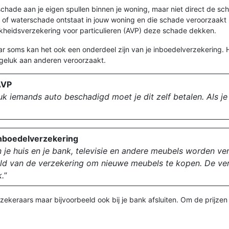
chade aan je eigen spullen binnen je woning, maar niet direct de scha
d of waterschade ontstaat in jouw woning en die schade veroorzaakt b
ijkheidsverzekering voor particulieren (AVP) deze schade dekken.
 soms kan het ook een onderdeel zijn van je inboedelverzekering. He
ongeluk aan anderen veroorzaakt.
AVP
luk iemands auto beschadigd moet je dit zelf betalen. Als j
Inboedelverzekering
in je huis en je bank, televisie en andere meubels worden ver
geld van de verzekering om nieuwe meubels te kopen. De ve
k.
”
zekeraars maar bijvoorbeeld ook bij je bank afsluiten. Om de prijzen 