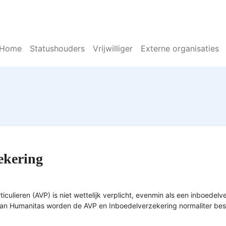
Home
Statushouders
Vrijwilliger
Externe organisaties
ekering
iculieren (AVP) is niet wettelijk verplicht, evenmin als een inboede
van Humanitas worden de AVP en Inboedelverzekering normaliter be