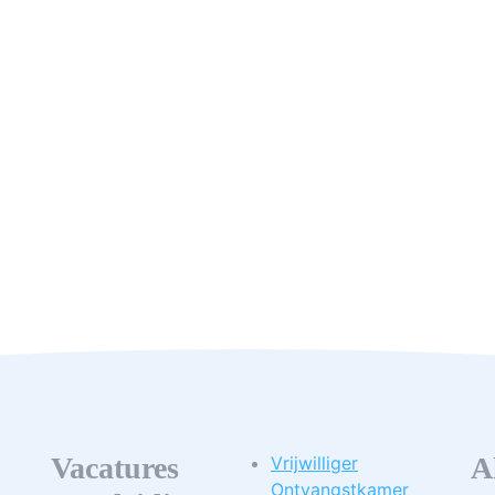
Vacatures
A
Vrijwilliger
Ontvangstkamer