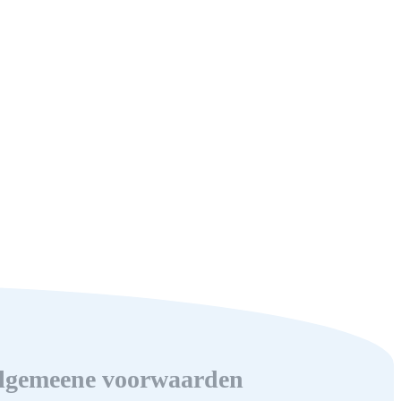
lgemeene voorwaarden