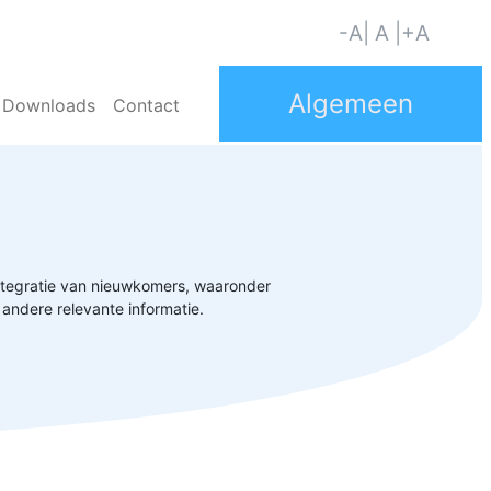
-A
| A |
+A
Downloads
Contact
ntegratie van nieuwkomers, waaronder
andere relevante informatie.