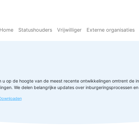
Home
Statushouders
Vrijwilliger
Externe organisaties
 u op de hoogte van de meest recente ontwikkelingen omtrent de i
lingen. We delen belangrijke updates over inburgeringsprocessen en 
Downloaden