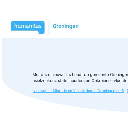
Met deze nieuwsflits houdt de gemeente Groningen
asielzoekers, statushouders en Oekraïense vluchte
Nieuwsflits Migratie en Vluchtelingen Groningen nr. 5