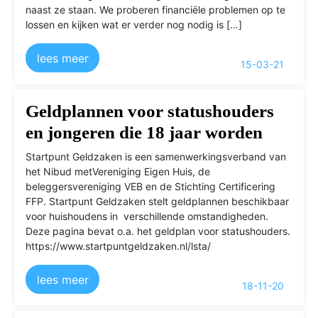
naast ze staan. We proberen financiële problemen op te
lossen en kijken wat er verder nog nodig is […]
lees meer
15-03-21
Geldplannen voor statushouders
en jongeren die 18 jaar worden
Startpunt Geldzaken is een samenwerkingsverband van
het Nibud metVereniging Eigen Huis, de
beleggersvereniging VEB en de Stichting Certificering
FFP. Startpunt Geldzaken stelt geldplannen beschikbaar
voor huishoudens in verschillende omstandigheden.
Deze pagina bevat o.a. het geldplan voor statushouders.
https://www.startpuntgeldzaken.nl/lsta/
lees meer
18-11-20