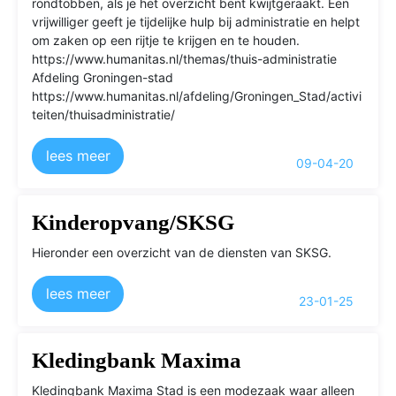
rondtobben, als je het overzicht bent kwijtgeraakt. Een
vrijwilliger geeft je tijdelijke hulp bij administratie en helpt
om zaken op een rijtje te krijgen en te houden.
https://www.humanitas.nl/themas/thuis-administratie
Afdeling Groningen-stad
https://www.humanitas.nl/afdeling/Groningen_Stad/activi
teiten/thuisadministratie/
lees meer
09-04-20
Kinderopvang/SKSG
Hieronder een overzicht van de diensten van SKSG.
lees meer
23-01-25
Kledingbank Maxima
Kledingbank Maxima Stad is een modezaak waar alleen