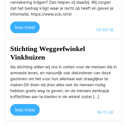
verzekering krijgen? Dan helpen zij daarbij. Wij zorgen
dat het bedrag krijgt waar je recht op heeft en geven je
informatie. https://www.svb.nl/nl/
lees meer
13-02-18
Stichting Weggeefwinkel
Vinkhuizen
Als stichting willen wij ons in zetten voor de mensen die in
armoede leven, en natuurlijk ook dekinderen van deze
gezinnen om het voor hun allemaal wat draaglijker te
maken.Dit doen wij door alles wat de mensen nodig
hebben gratis weg te geven, en de mensen eenkopje
koffie/thee aan te bieden in de winkel zodat […]
lees meer
18-11-20