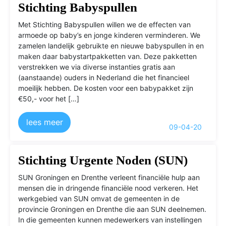
Stichting Babyspullen
Met Stichting Babyspullen willen we de effecten van
armoede op baby’s en jonge kinderen verminderen. We
zamelen landelijk gebruikte en nieuwe babyspullen in en
maken daar babystartpakketten van. Deze pakketten
verstrekken we via diverse instanties gratis aan
(aanstaande) ouders in Nederland die het financieel
moeilijk hebben. De kosten voor een babypakket zijn
€50,- voor het […]
lees meer
09-04-20
Stichting Urgente Noden (SUN)
SUN Groningen en Drenthe verleent financiële hulp aan
mensen die in dringende financiële nood verkeren. Het
werkgebied van SUN omvat de gemeenten in de
provincie Groningen en Drenthe die aan SUN deelnemen.
In die gemeenten kunnen medewerkers van instellingen