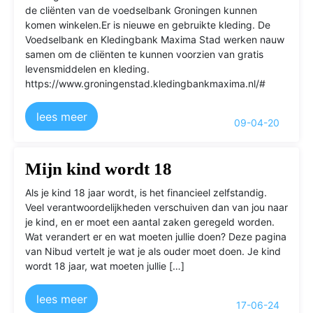
de cliënten van de ​voedselbank Groningen kunnen
komen winkelen.Er is nieuwe en gebruikte kleding. De
Voedselbank en Kledingbank Maxima Stad werken nauw
samen om de cliënten te kunnen voorzien van gratis
levensmiddelen en kleding.
https://www.groningenstad.kledingbankmaxima.nl/#
lees meer
09-04-20
Mijn kind wordt 18
Als je kind 18 jaar wordt, is het financieel zelfstandig.
Veel verantwoordelijkheden verschuiven dan van jou naar
je kind, en er moet een aantal zaken geregeld worden.
Wat verandert er en wat moeten jullie doen? Deze pagina
van Nibud vertelt je wat je als ouder moet doen. Je kind
wordt 18 jaar, wat moeten jullie […]
lees meer
17-06-24