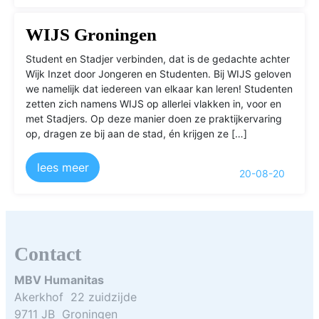
WIJS Groningen
Student en Stadjer verbinden, dat is de gedachte achter
Wijk Inzet door Jongeren en Studenten. Bij WIJS geloven
we namelijk dat iedereen van elkaar kan leren! Studenten
zetten zich namens WIJS op allerlei vlakken in, voor en
met Stadjers. Op deze manier doen ze praktijkervaring
op, dragen ze bij aan de stad, én krijgen ze […]
lees meer
20-08-20
Contact
MBV Humanitas
Akerkhof 22 zuidzijde
9711 JB Groningen